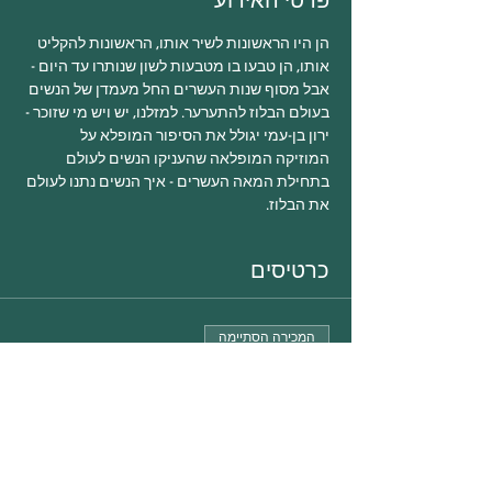
פרטי האירוע
הן היו הראשונות לשיר אותו, הראשונות להקליט 
אותו, הן טבעו בו מטבעות לשון שנותרו עד היום - 
אבל מסוף שנות העשרים החל מעמדן של הנשים 
בעולם הבלוז להתערער. למזלנו, יש ויש מי שזוכר - 
ירון בן-עמי יגולל את הסיפור המופלא על 
המוזיקה המופלאה שהעניקו הנשים לעולם 
בתחילת המאה העשרים - איך הנשים נתנו לעולם 
את הבלוז.
כרטיסים
המכירה הסתיימה
סוג כרטיס
איך נתנו הנשים לעולם את הבלוז
פרטים נוספים
מחיר