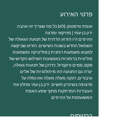
פרטי האירוע
אומת וודסטוק: (לא) כל מה שצריך זה אהבה 

ירון בן-עמי | מוזיקאי ומרצה

ההיפים היו הזרוע הדתית של תנועת הגאולה של 
השמאל החדש בשנות השישים. הזרוע שביקשה 
למצוא משמעות רוחנית בפוליטיקה ומשמעות 
פוליטית ברוחניות באמצעות השילוש הקדוש של 
סקס, סמים ורוקנרול. כדרכן של תנועות גאולה, 
יצרה גם התנועה הזו מיתולוגיות של אלים 
וגיבורים, זינקה מעלה מעלה ואז נפלה על 
פרצופה בשיכרון חושים. ירון בן-עמי מחלץ את 
העובדות המרתקות מתוך שפע האמת 
המשעממת על ההיפים.
כרטיסים
המכירה הסתיימה