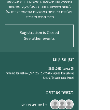
השמאל החדש בשנות השישים. הזרוע שביקשה
למצוא משמעות רוחנית בפוליטיקה ומשמעות
פוליטית ברוחניות באמצעות השילוש הקדוש של
סקס, סמים ורוקנרול.
Registration is Closed
See other events
זמן ומיקום
05 באוג׳ 2019, 21:00
Agnes Ibn Gabirol אגנס אבן גבירול, Shlomo Ibn Gabirol
St 129, Tel Aviv-Yafo, Israel
מספר אורחים
+ 9 אורחים אחרים