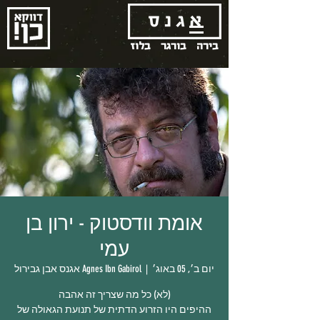
בירה
בורגר
בלוז
אומת וודסטוק - ירון בן
עמי
יום ב׳, 05 באוג׳
  |  
Agnes Ibn Gabirol אגנס אבן גבירול
ההיפים היו הזרוע הדתית של תנועת הגאולה של