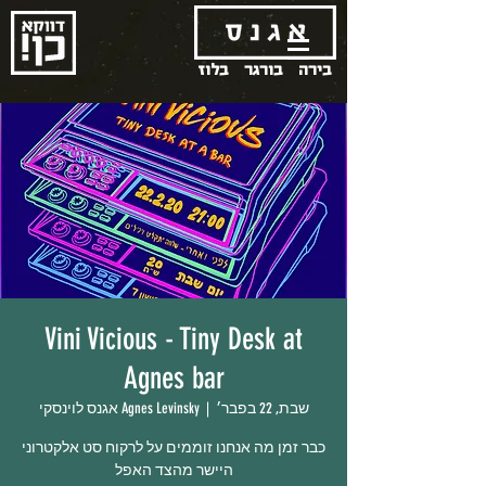
בירה
בורגר
בלוז
Vini Vicious - Tiny Desk at
Agnes bar
שבת, 22 בפבר׳
  |  
Agnes Levinsky אגנס לוינסקי
כבר זמן מה אנחנו זוממים על לרקוח סט אלקטרוני