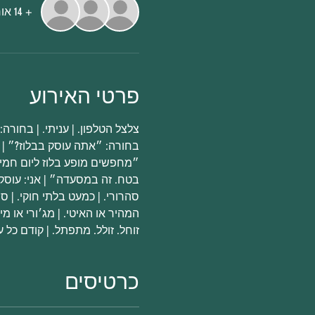
+ 14 אורחים אחרים
פרטי האירוע
בחורה: ״אתה עוסק בבלוז?״ | אנ

בטח. זה במסעדה״ | אני: עוסק 

המהיר או האיטי. | מג׳ורי או מינ

זוחל. זולל. מתפתל. | קודם כל ע
כרטיסים