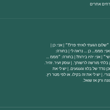
י: מממ... כן ... נראה לי | בחורה: 
בלתי מורשה לרשותך. | עוסק זעיר. זהיר.
ורי. | יש לי את זה בקילו. או לפי מטר רץ. 
ונה ורק אז שואל.