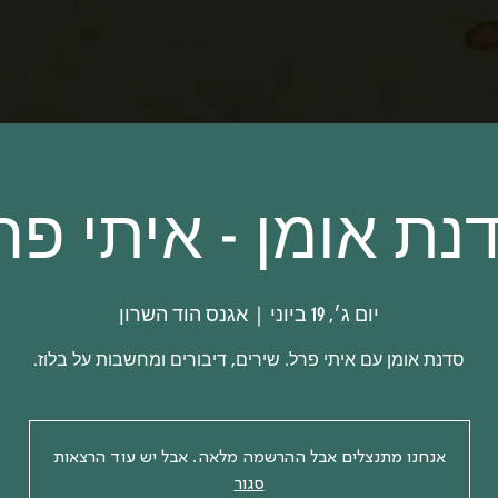
נת אומן - איתי פר
יום ג׳, 19 ביוני
  |  
אגנס הוד השרון
סדנת אומן עם איתי פרל. שירים, דיבורים ומחשבות על בלוז.
אנחנו מתנצלים אבל ההרשמה מלאה. אבל יש עוד הרצאות
סגור