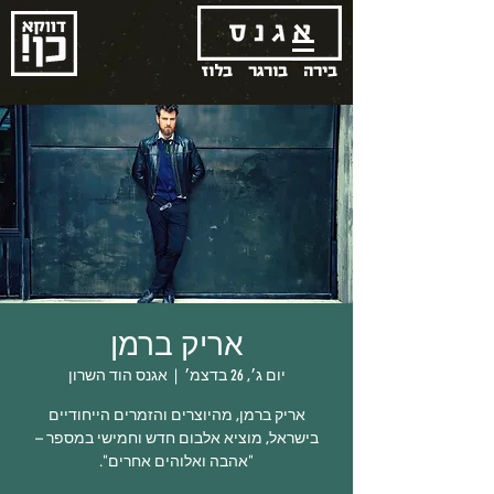
בירה
בורגר
בלוז
אריק ברמן
יום ג׳, 26 בדצמ׳
  |  
אגנס הוד השרון
אריק ברמן, מהיוצרים והזמרים הייחודיים
בישראל, מוציא אלבום חדש וחמישי במספר –
"אהבה ואלוהים אחרים".