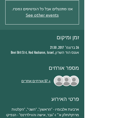
אנו מתנצלים אבל כל הכרטיסים נמכרו.
See other events
זמן ומיקום
26 בדצמ׳ 2017, 21:30
אגנס הוד השרון, Bnei Brit St 4, Hod Hasharon, Israel
מספר אורחים
+ 57 אורחים אחרים
פרטי האירוע
ארבעת אלבומיו - "הראשון", "השני", "הקלטות 
מרתף/חלק א'" ו-"גבר, אישה והווילדרנס" - הנפיקו 