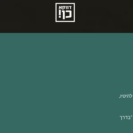
היטיו,
 "בדרך