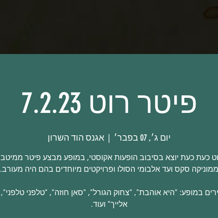
פיטר רוט 7.2.23
יום ג׳, 07 בפבר׳
  |  
אגנס הוד השרון
ט כעת כעת יוצא בסיבוב הופעות אקוסטי, במופע מבצע פיטר ממיטב ל
רים במופע: "היא אוהבת", "צחוק הגורל", "סאן חוזה", "טלפני טלפני",
אלייך" ועוד.