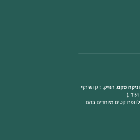
ניקה סקס
, הפיק, ניגן ושיתף 
עוד..)
ו ופרויקטים מיוחדים בהם 