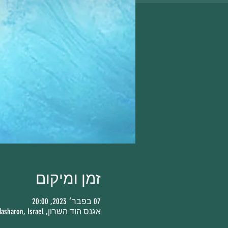
זמן ומיקום
07 בפבר׳ 2023, 20:00
אגנס הוד השרון, Bnei Brit St 4, Hod Hasharon, Israel