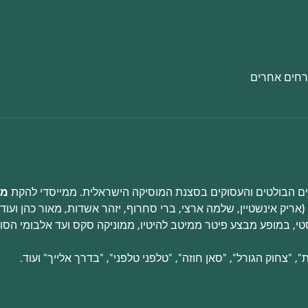
ים הבולטים והעסוקים בסצנת המוסיקה הישראלית. ממייסדי להקת 
מו
ריק אינשטיין, שלמה ארצי, ברי סחרוף, יזהר אשדות, מאור כהן ועוד ו
טי, במופע מבצע פיטר ממיטב להיטיו, ממוניקה סקס ועד אלבומי הסול
, "צחוק הגורל", "סאן חוזה", "טלפני טלפני", "בדרך אלייך" ועוד.