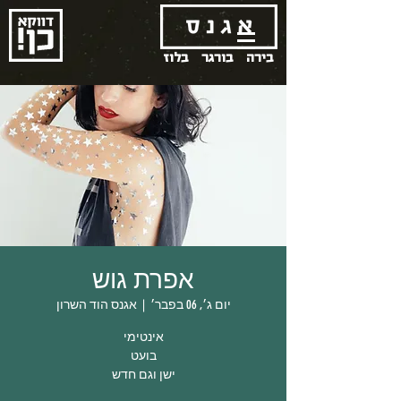
בירה
בורגר
בלוז
אפרת גוש
יום ג׳, 06 בפבר׳
  |  
אגנס הוד השרון
ישן וגם חדש