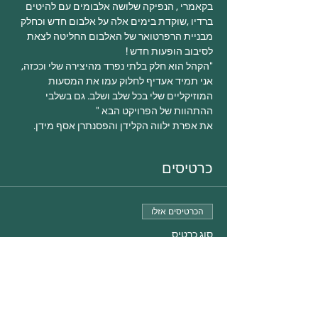
בקאמרי , הנפיקה שלושה אלבומים עם להיטים 
ברדיו ,שוקדת בימים אלה על אלבום חדש וכחלק 
מבניית הרפרטואר של האלבום החליטה לצאת 
לסיבוב הופעות חדש !

"הקהל הוא חלק בלתי נפרד מהיצירה שלי וככזה, 
אני תמיד אעדיף לחלוק עמו את המסעות 
המוזיקליים שלי בכל שלב ושלב. גם בשלבי 
ההתהוות של הפרויקט הבא "

את אפרת ילווה הקלידן והפסנתרן אסף מידן.

כרטיסים
הכרטיסים אזלו
סוג כרטיס
אפרת גוש 6.2.18
פרטים נוספים
מחיר