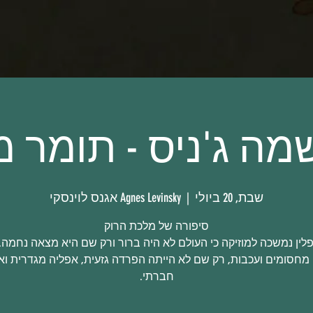
מה ג'ניס - תומר מו
שבת, 20 ביולי
  |  
Agnes Levinsky אגנס לוינסקי
ופלין נמשכה למוזיקה כי העולם לא היה ברור ורק שם היא מצאה נחמה
 מחסומים ועכבות, רק שם לא הייתה הפרדה גזעית, אפליה מגדרית וא
חברתי.