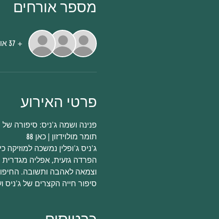
מספר אורחים
+ 37 אורחים אחרים
פרטי האירוע
פנינה ושמה ג'ניס: סיפורה של

תומר מולוידזון | כאן 88

ג'ניס ג'ופלין נמשכה למוזיקה 
הפרדה גזעית, אפליה מגדרית וא
וצמאה לאהבה ותשובה. החיפוש ש
סיפור חייה הקצרים של ג'ניס ו