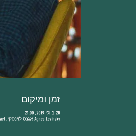
זמן ומיקום
20 ביולי 2019, 21:00
Agnes Levinsky אגנס לוינסקי, HaKishon St 7, Tel Aviv-Yafo, Israel