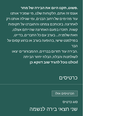
.פשוט, תקנו היום את הבירה של מחר
אגנס זה אתם, הלקוחות שלנו, מי שמכיר אותנו 
עוד מהימים של רחוב הבנים, ומי שגילה אותנו רק 
לאחרונה. בזכותכם צמחנו והתגברנו על תקופות 
קשות. תזכרו בפעם האחרונה שהייתם אצלנו, 
וזאת שלפניה... בערב עם כל החברים, בדייט, 
בפרלמנט שישי, בהופעה בערב או ברגע קסום על 
הבר
.הבירה עוד תזרום בברזים, ההמבורגרים יצאו 
לשולחנות והבלוז, הבלוז יחזור הביתה
!וכולנו נוכל להגיד שוב דווקא כן
כרטיסים
הכרטיסים אזלו
סוג כרטיס
שני חצאי בירה לנשמה