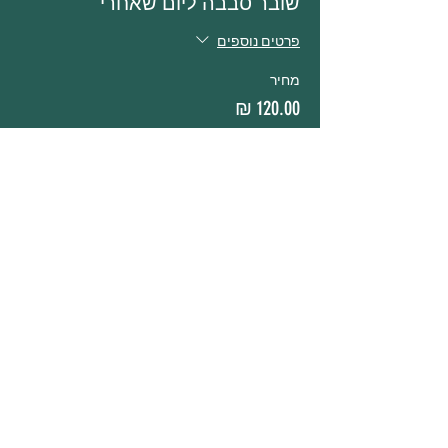
שובר סבבה ליום שאחרי
פרטים נוספים
מחיר
הכרטיסים אזלו
סוג כרטיס
גיפטקארד למתקדמים + תיק בד
פרטים נוספים
מחיר
הכרטיסים אזלו