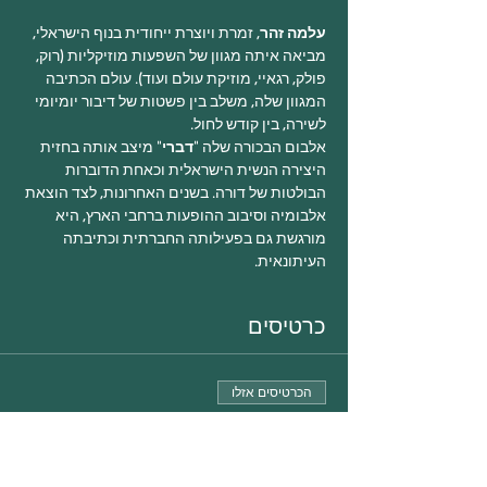
עלמה זהר
, זמרת ויוצרת ייחודית בנוף הישראלי, 
מביאה איתה מגוון של השפעות מוזיקליות (רוק, 
פולק, רגאיי, מוזיקת עולם ועוד). עולם הכתיבה 
המגוון שלה, משלב בין פשטות של דיבור יומיומי 
לשירה, בין קודש לחול. 
אלבום הבכורה שלה "
דברי
" מיצב אותה בחזית 
היצירה הנשית הישראלית וכאחת הדוברות 
הבולטות של דורה. בשנים האחרונות, לצד הוצאת 
אלבומיה וסיבוב ההופעות ברחבי הארץ, היא 
מורגשת גם בפעילותה החברתית וכתיבתה 
העיתונאית. 
כרטיסים
הכרטיסים אזלו
סוג כרטיס
22.3.22 עלמה זהר