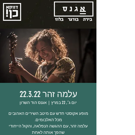
בירה
בורגר
בלוז
עלמה זהר 22.3.22
יום ג׳, 22 במרץ
  |  
אגנס הוד השרון
מופע אקוסטי חדש עם מיטב השירים האהובים
עלמה זֹהר, עם ההגשה הנפלאה, והקול הייחודי