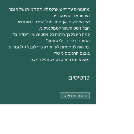
מהומרוס עד ריי צ'ארלס ליוותה דמותו של הזמר 
של האנושות, אך יותר מכל הפכה דמותו של 
למה היו כל כך הרבה בלוזיסטים עיוורים? כיצד 
 מי העז להתחזות לעיוור רק כדי לקבל גיג? ומדוע 
משקפיים? נראה, נשמע ונזיל דמעה.
כרטיסים
הכרטיסים אזלו
סוג כרטיס
על בליינד
פרטים נוספים