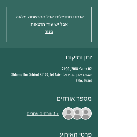
אנחנו מתנצלים אבל ההרשמה מלאה.
אבל יש עוד הרצאות
סגור
זמן ומיקום
02 ביולי 2018, 21:00
אגנס אבן גבירול, Shlomo Ibn Gabirol St 129, Tel Aviv-
Yafo, Israel
מספר אורחים
+ 3 אורחים אחרים
פרטי האירוע