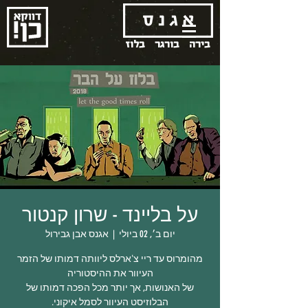
בירה
בורגר
בלוז
על בליינד - שרון קנטור
יום ב׳, 02 ביולי
  |  
אגנס אבן גבירול
מהומרוס עד ריי צ'ארלס ליוותה דמותו של הזמר
של האנושות, אך יותר מכל הפכה דמותו של
הבלוזיסט העיוור לסמל איקוני.