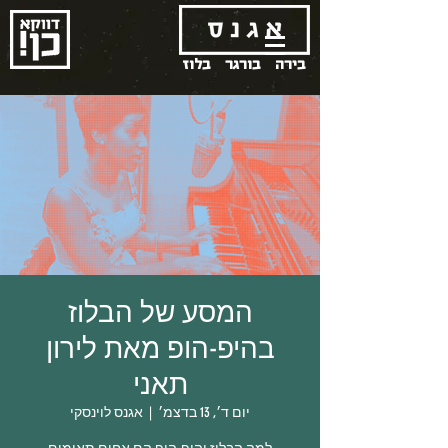
בירה
בורגר
בלוז
המסע של הבלוז
בהיפ-הופ מאת לירון
תאני
יום ד׳, 13 בדצמ׳
  |  
אגנס לוינסקי