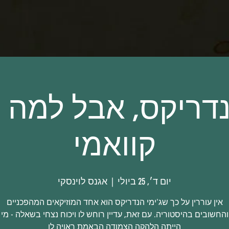
נדריקס, אבל למה ל
קוואמי
יום ד׳, 25 ביולי
  |  
אגנס לוינסקי
הייתה הלהקה הצמודה הבאמת ראויה לו