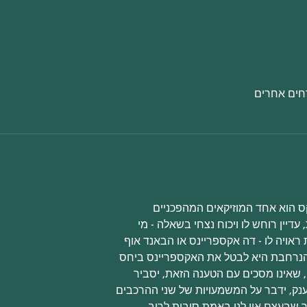
עדיין רוחש לו ויכוח נצחי בשאלה - מי 
 שבעצם אין לנו באמת סיבות לריב. 