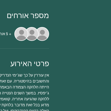
מספר אורחים
+ 5 אורחים אחרים
פרטי האירוע
והחשובים בהיסטוריה. עם זאת, 

האלה בקיום ההנדריקסי, ועל כך