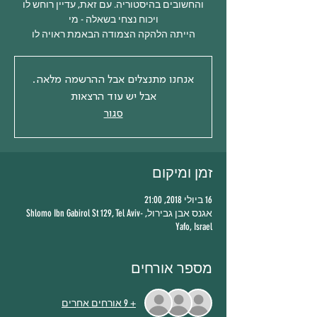
והחשובים בהיסטוריה. עם זאת, עדיין רוחש לו
הייתה הלהקה הצמודה הבאמת ראויה לו
אנחנו מתנצלים אבל ההרשמה מלאה.
אבל יש עוד הרצאות
סגור
זמן ומיקום
16 ביולי 2018, 21:00
אגנס אבן גבירול, Shlomo Ibn Gabirol St 129, Tel Aviv-
Yafo, Israel
מספר אורחים
+ 9 אורחים אחרים