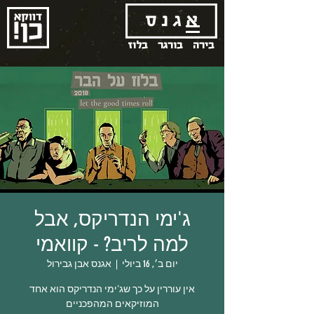
בירה
בורגר
בלוז
ג'ימי הנדריקס, אבל
למה לריב? - קוואמי
יום ב׳, 16 ביולי
  |  
אגנס אבן גבירול
אין עוררין על כך שג'ימי הנדריקס הוא אחד